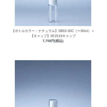
【ボトルカラー：ナチュラル】SB03-30C（〜30ml）＋
【キャップ】SF2519キャップ
7,758円(税込)