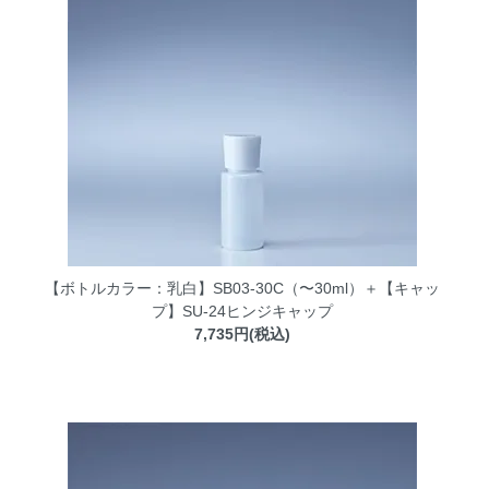
【ボトルカラー：乳白】SB03-30C（〜30ml）＋【キャッ
プ】SU-24ヒンジキャップ
7,735円(税込)