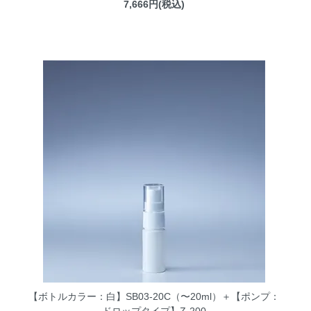
7,666円(税込)
【ボトルカラー：白】SB03-20C（〜20ml）＋【ポンプ：