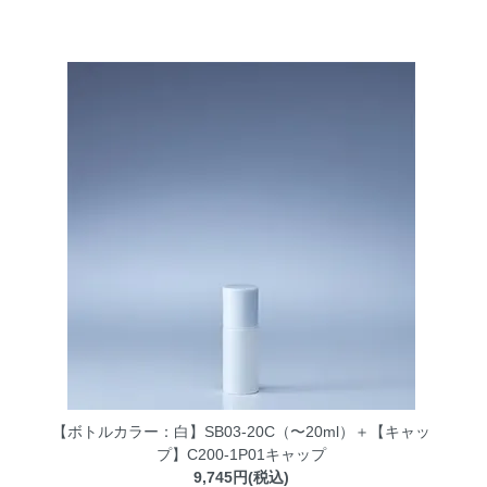
【ボトルカラー：白】SB03-20C（〜20ml）＋【キャッ
プ】C200-1P01キャップ
9,745円(税込)