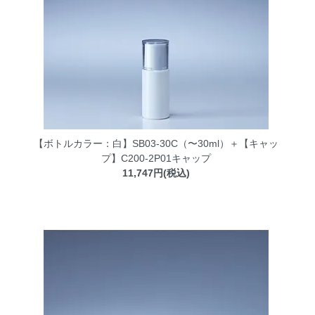
【ボトルカラー：白】SB03-30C（〜30ml）＋【キャッ
プ】C200-2P01キャップ
11,747円(税込)