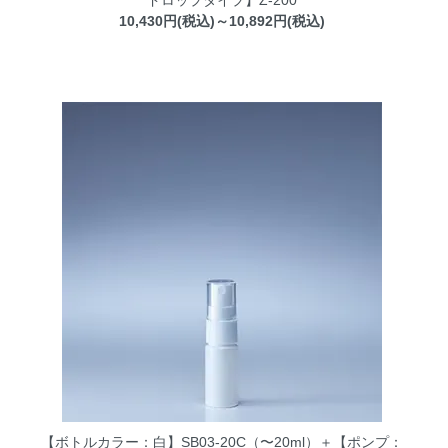
ドロップタイプ】Z-200
10,430円(税込)～10,892円(税込)
【ボトルカラー：白】SB03-20C（〜20ml）＋【ポンプ：