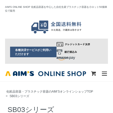
AIM'S ONLINE SHOP 化粧品容器を中心した自社生産プラスチック容器を小ロット50個単
位で販売
各種決済サービスがご利用い
ただけます
化粧品容器・プラスチック容器のAIM’SオンラインショップTOP
>
SB03シリーズ
SB03シリーズ