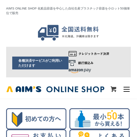
AIM'S ONLINE SHOP 化粧品容器を中心した自社生産プラスチック容器を小ロット50個単
位で販売
各種決済サービスがご利用い
ただけます