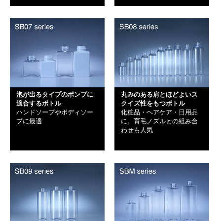
泡が出るタイプのポンプに
丸みのある肩とほどよいス
適合するボトル
クイズ性をもつボトル
ハンドソープやボディソー
化粧品・ヘアケア・日用品
プに最適
に。育毛ノズルとの組み合
わせも人気