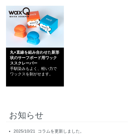
丸×直線を組み合わせた新形
状のサーフボード用ワック
ススクレーパー
手馴染みもよく、軽い力で
ワックスを剝がせます。
お知らせ
2025/10/21
コラムを更新しました。