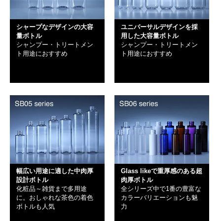
シャープなデザインの大容
ユニバーサルデザインを採
量ボトル
用した大容量ボトル
シャンプー・トリートメン
シャンプー・トリートメン
ト用途におすすめ
ト用途におすすめ
幅広い用途に適した中肉厚
Glass likeで重厚感のある超
設計ボトル
肉厚ボトル
化粧品～雑貨まで多用途
全シリーズ中で1番の豊富な
に。おしゃれな茶色の着色
カラーバリエーションも魅
ボトルも人気
力