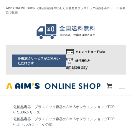
AIM'S ONLINE SHOP 化粧品容器を中心した自社生産プラスチック容器を小ロット50個単
位で販売
各種決済サービスがご利用い
ただけます
化粧品容器・プラスチック容器のAIM’SオンラインショップTOP
>
SB06シリーズ
化粧品容器・プラスチック容器のAIM’SオンラインショップTOP
>
ボトルカラー：その他