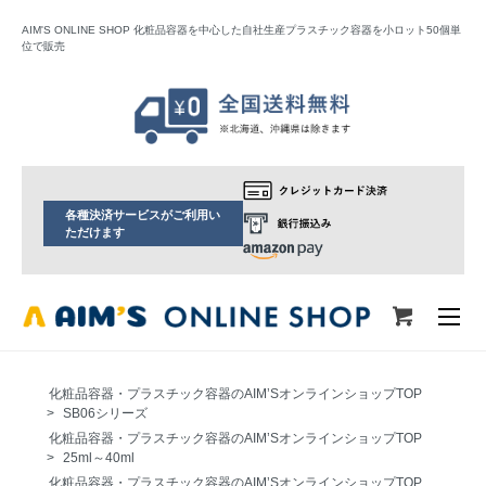
AIM'S ONLINE SHOP 化粧品容器を中心した自社生産プラスチック容器を小ロット50個単
位で販売
各種決済サービスがご利用い
ただけます
化粧品容器・プラスチック容器のAIM’SオンラインショップTOP
>
SB06シリーズ
化粧品容器・プラスチック容器のAIM’SオンラインショップTOP
>
25ml～40ml
化粧品容器・プラスチック容器のAIM’SオンラインショップTOP