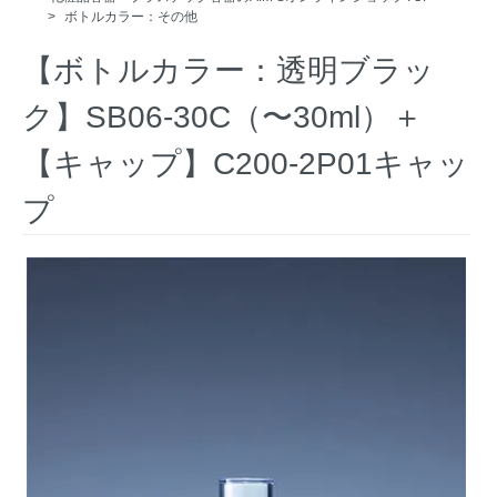
>
ボトルカラー：その他
【ボトルカラー：透明ブラッ
ク】SB06-30C（〜30ml）＋
【キャップ】C200-2P01キャッ
プ