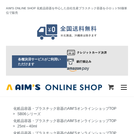
AIM'S ONLINE SHOP 化粧品容器を中心した自社生産プラスチック容器を小ロット50個単
位で販売
各種決済サービスがご利用い
ただけます
化粧品容器・プラスチック容器のAIM’SオンラインショップTOP
>
SB06シリーズ
化粧品容器・プラスチック容器のAIM’SオンラインショップTOP
>
25ml～40ml
化粧品容器・プラスチック容器のAIM’SオンラインショップTOP