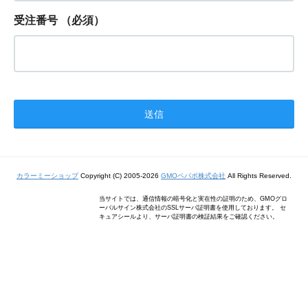
受注番号
（必須）
カラーミーショップ
Copyright (C) 2005-2026
GMOペパボ株式会社
All Rights Reserved.
当サイトでは、通信情報の暗号化と実在性の証明のため、GMOグロ
ーバルサイン株式会社のSSLサーバ証明書を使用しております。 セ
キュアシールより、サーバ証明書の検証結果をご確認ください。